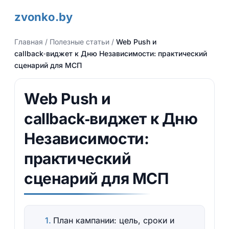
zvonko.by
Главная
/
Полезные статьи
/
Web Push и
callback‑виджет к Дню Независимости: практический
сценарий для МСП
Web Push и
callback‑виджет к Дню
Независимости:
практический
сценарий для МСП
План кампании: цель, сроки и