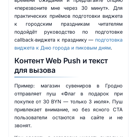
времени ожидания и предлагайте опцию
«перезвоните мне через 30 минут». Для
практических приёмов подготовки виджета
к городским праздникам читателям
подойдёт руководство по подготовке
callback‑виджета к празднику —
подготовка
виджета к Дню города и пиковым дням
.
Контент Web Push и текст
для вызова
Пример: магазин сувениров в Гродно
отправляет пуш «Флаг в подарок при
покупке от 30 BYN — только 3 июля». Пуш
привлекает внимание, но без ясного CTA
пользователи остаются на сайте и не
звонят.