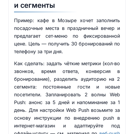
и сегменты
Пример: кафе в Мозыре хочет заполнить
посадочные места в праздничный вечер и
предлагает сет‑меню по фиксированной
цене. Цель — получить 30 бронирований по
телефону за три дня.
Как сделать: задать чёткие метрики (кол‑во
звонков, время ответа, конверсия в
бронирование), разделить аудиторию на 2
сегмента: постоянные гости и новые
посетители. Запланировать 2 волны Web
Push: анонс за 5 дней и напоминание за 1
день. Для настройки Web Push возьмите за
основу инструкции по внедрению push в
интернет‑магазин и адаптируйте под
офлайн‑услугу — см. материал по
веб‑push