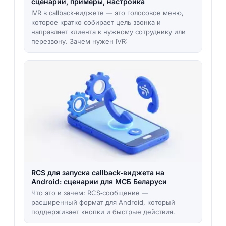
сценарии, примеры, настройка
IVR в callback‑виджете — это голосовое меню,
которое кратко собирает цель звонка и
направляет клиента к нужному сотруднику или
перезвону. Зачем нужен IVR:
RCS для запуска callback‑виджета на
Android: сценарии для МСБ Беларуси
Что это и зачем: RCS‑сообщение —
расширенный формат для Android, который
поддерживает кнопки и быстрые действия.