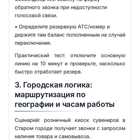
обратного звонка при недоступности
голосовой связи.
Определите резервную АТС/номер и
держите там баланс пополненным на случай
переключения.
Практический тест: отключите основную
линию на 10 минут и проверьте, насколько
быстро отработает резерв.
3. Городская логика:
маршрутизация по
географии и часам работы
Сценарий: розничный киоск сувениров в
Старом городе получает звонки с запросом
наличия товара и самовывоза.