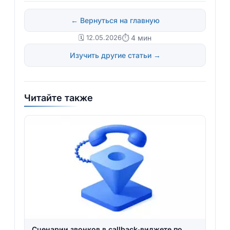
← Вернуться на главную
🗓️ 12.05.2026
⏱ 4 мин
Изучить другие статьи →
Читайте также
Сценарии звонков в callback‑виджете по