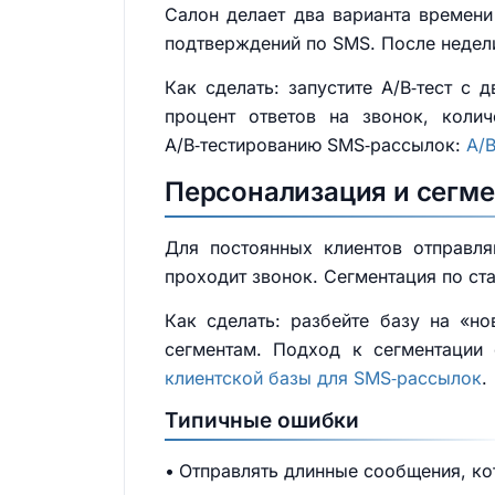
Салон делает два варианта времени
подтверждений по SMS. После недел
Как сделать: запустите A/B‑тест с
процент ответов на звонок, колич
A/B‑тестированию SMS‑рассылок:
A/
Персонализация и сегме
Для постоянных клиентов отправл
проходит звонок. Сегментация по ста
Как сделать: разбейте базу на «н
сегментам. Подход к сегментации
клиентской базы для SMS‑рассылок
.
Типичные ошибки
Отправлять длинные сообщения, ко