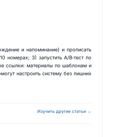
рждение и напоминание) и прописать
10 номерах; 3) запустить A/B‑тест по
ные ссылки: материалы по шаблонам и
омогут настроить систему без лишних
Изучить другие статьи →