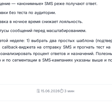
щение — «анонимные» SMS реже получают ответ.
вки без теста по аудитории.
авка в ночное время снижает лояльность.
атусы сообщений перед масштабированием.
этой неделе: 1) выбрать два простых шаблона (подтве
 callback‑виджета на отправку SMS и прогнать тест на 
оанализировать процент ответов и назначений. Полез
 и по сегментации в SMS‑кампаниях указаны выше и п
🗓️ 15.06.2026
⏱ 3 мин