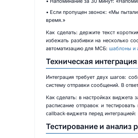
Напоминание за 30 минут: «Напомина
Если пропущен звонок: «Мы пыталис
время.»
Как сделать: держите текст коротки
избежать разбивки на несколько с
автоматизацию для МСБ:
шаблоны и 
Техническая интеграция 
Интеграция требует двух шагов: соб
систему отправки сообщений. В отве
Как сделать: в настройках виджета з
расписание отправок и тестировать
callback‑виджета перед интеграцией:
Тестирование и анализ р