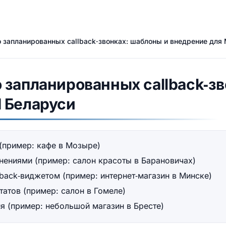
 запланированных callback‑звонках: шаблоны и внедрение для
запланированных callback‑зв
 Беларуси
 (пример: кафе в Мозыре)
ениями (пример: салон красоты в Барановичах)
lback‑виджетом (пример: интернет‑магазин в Минске)
татов (пример: салон в Гомеле)
я (пример: небольшой магазин в Бресте)