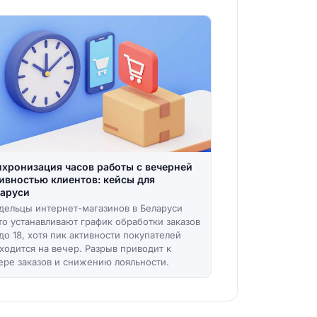
хронизация часов работы с вечерней
ивностью клиентов: кейсы для
аруси
дельцы интернет-магазинов в Беларуси
то устанавливают график обработки заказов
 до 18, хотя пик активности покупателей
ходится на вечер. Разрыв приводит к
ере заказов и снижению лояльности.