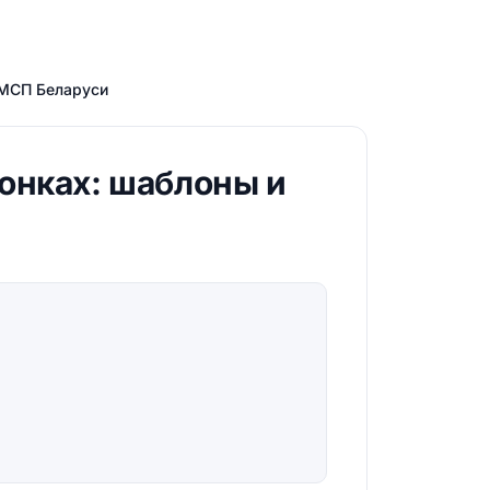
 МСП Беларуси
онках: шаблоны и