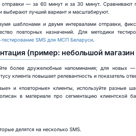
 отправки — за 60 минут и за 30 минут. Сравнивают п
и выбирают лучший вариант и масштабируют.
 двумя шаблонами и двумя интервалами отправки, фикс
ество повторных назначений. Для методики тестир
B‑тестирование SMS для МСП Беларуси
.
нтация (пример: небольшой магазин 
яйте более дружелюбные напоминания; для новых — 
тусу клиента повышает релевантность и показатель отве
овые» и «повторные» клиенты, используйте разные ша
 описан в материале про сегментацию клиентской 
торые делятся на несколько SMS.