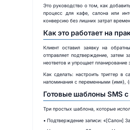
Это руководство о том, как добавит
процесс для кафе, салона или инт
конверсию без лишних затрат времен
Как это работает на пра
Клиент оставил заявку на обратны
отправляет подтверждение, затем 
неответов и упрощает планирование 
Как сделать: настроить триггер в 
напоминания с переменными {имя}, {в
Готовые шаблоны SMS с 
Три простых шаблона, которые испо
Подтверждение записи: «[Салон] За