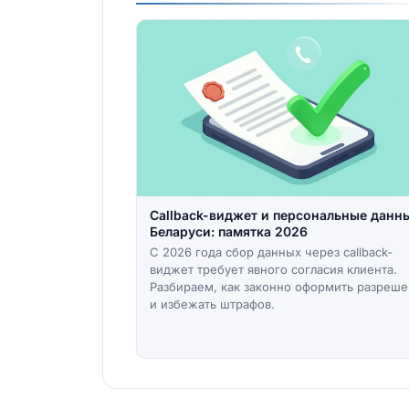
Callback-виджет и персональные данн
Беларуси: памятка 2026
С 2026 года сбор данных через callback-
виджет требует явного согласия клиента.
Разбираем, как законно оформить разреш
и избежать штрафов.