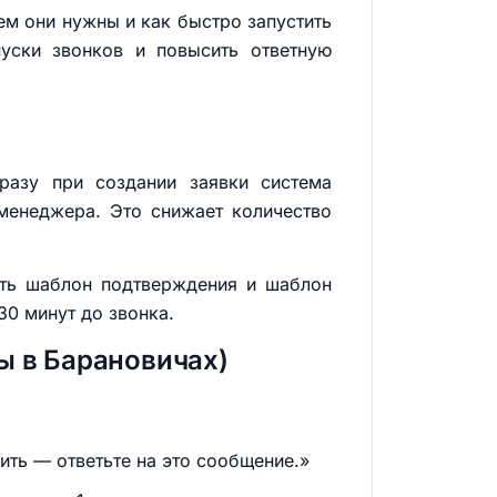
ем они нужны и как быстро запустить
пуски звонков и повысить ответную
Сразу при создании заявки система
менеджера. Это снижает количество
зать шаблон подтверждения и шаблон
30 минут до звонка.
ы в Барановичах)
ить — ответьте на это сообщение.»