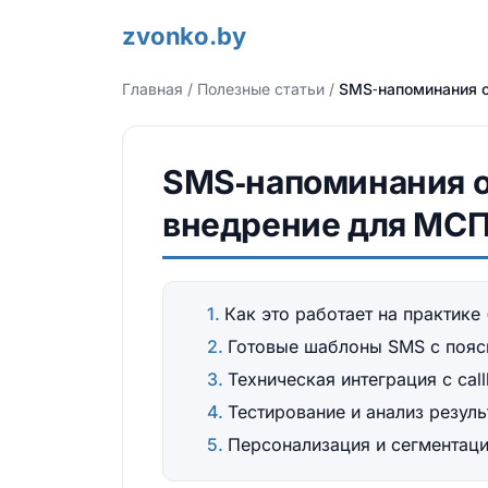
zvonko.by
Главная
/
Полезные статьи
/
SMS‑напоминания о
SMS‑напоминания о 
внедрение для МСП
Как это работает на практике
Готовые шаблоны SMS с поясн
Техническая интеграция с cal
Тестирование и анализ резуль
Персонализация и сегментаци