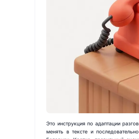
Это инструкция по адаптации разговор
менять в тексте и последовательн