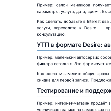
Пример: салон маникюра получает
параметры: услуга, дата, время. Бы
Как сделать: добавьте в Interest д
услуги, переходите к Desire — п
консультацию.
УТП в формате Desire: а
Пример: маленький автосервис сообщ
фильтра сегодня». Это формирует же
Как сделать: замените общие фразы 
скидка для первой записи. Предложи
Тестирование и поддерж
Пример: интернет‑магазин продаёт з
увеличивает запись на самовывоз на