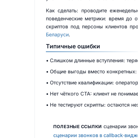
Как сделать: проводите еженедель
поведенческие метрики: время до о
скриптов под персоны клиентов пр
Беларуси
.
Типичные ошибки
Слишком длинные вступления: теря
Общие выгоды вместо конкретных: к
Отсутствие квалификации: оператор
Нет чёткого CTA: клиент не понима
Не тестируют скрипты: остаются н
сценарии звон
ПОЛЕЗНЫЕ ССЫЛКИ
сценарии звонков в callback‑вид