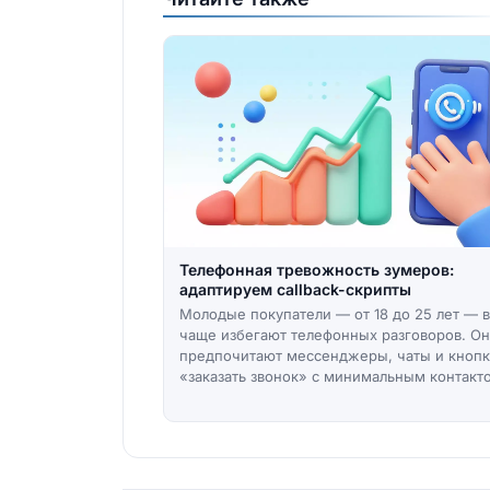
Телефонная тревожность зумеров:
адаптируем callback-скрипты
Молодые покупатели — от 18 до 25 лет — 
чаще избегают телефонных разговоров. О
предпочитают мессенджеры, чаты и кноп
«заказать звонок» с минимальным контакт