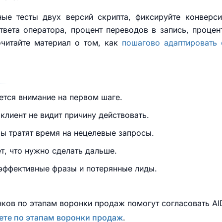
ные тесты двух версий скрипта, фиксируйте конверс
твета оператора, процент переводов в запись, процен
очитайте материал о том, как
пошагово адаптировать
ется внимание на первом шаге.
лиент не видит причину действовать.
ы тратят время на нецелевые запросы.
ет, что нужно сделать дальше.
еэффективные фразы и потерянные лиды.
ков по этапам воронки продаж помогут согласовать A
жете по этапам воронки продаж
.