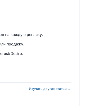
лов на каждую реплику.
или продажу.
rest/Desire.
Изучить другие статьи →