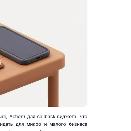
re, Action) для callback‑виджета: что
жидать для микро и малого бизнеса