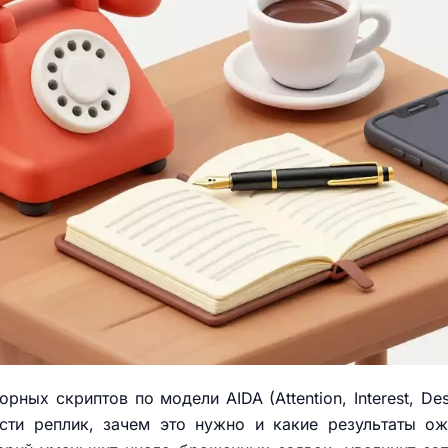
ных скриптов по модели AIDA (Attention, Interest, Desi
ости реплик, зачем это нужно и какие результаты о