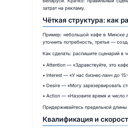
Беларуси. Кратко: правильный сцен
затрат на рекламу.
Чёткая структура: как р
Пример: небольшой кафе в Минске д
уточнить потребность, третья — созд
Как сделать: распишите сценарий в 
Attention — «Здравствуйте, это каф
Interest — «У нас бизнес‑ланч до 1
Desire — «Могу зарезервировать ст
Action — «Назовите время и число 
Придерживайтесь предельной длины ф
Квалификация и скорост