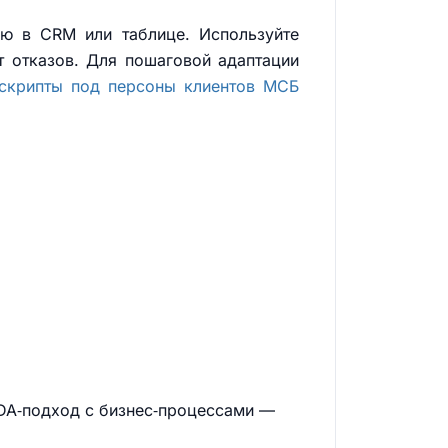
ию в CRM или таблице. Используйте
т отказов. Для пошаговой адаптации
 скрипты под персоны клиентов МСБ
IDA‑подход с бизнес‑процессами —