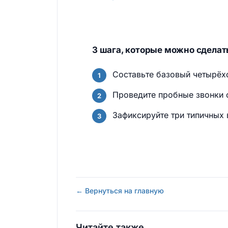
3 шага, которые можно сделать
Составьте базовый четырёхс
Проведите пробные звонки 
Зафиксируйте три типичных в
← Вернуться на главную
Читайте также