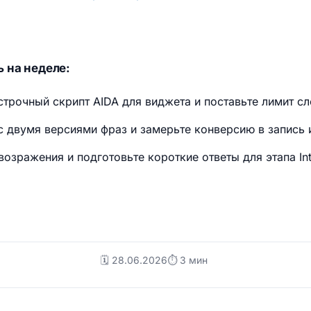
 на неделе:
трочный скрипт AIDA для виджета и поставьте лимит с
с двумя версиями фраз и замерьте конверсию в запись 
озражения и подготовьте короткие ответы для этапа Inte
🗓️ 28.06.2026
⏱ 3 мин