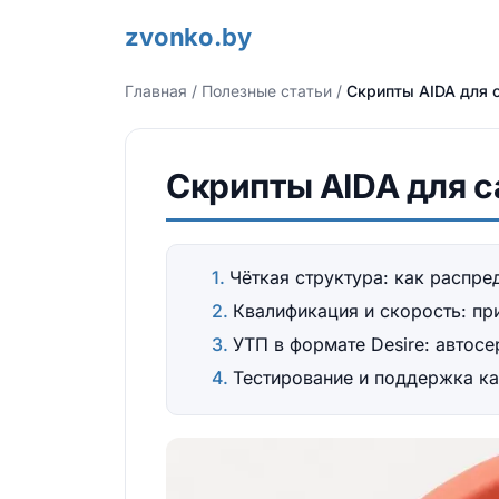
zvonko.by
Главная
/
Полезные статьи
/
Скрипты AIDA для 
Скрипты AIDA для c
Чёткая структура: как распре
Квалификация и скорость: пр
УТП в формате Desire: автосе
Тестирование и поддержка ка