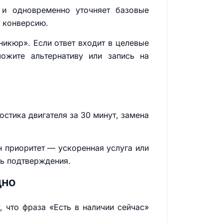
 и одновременно уточняет базовые
т конверсию.
никюр». Если ответ входит в целевые
ожите альтернативу или запись на
стика двигателя за 30 минут, замена
н приоритет — ускоренная услуга или
сь подтверждения.
дно
, что фраза «Есть в наличии сейчас»